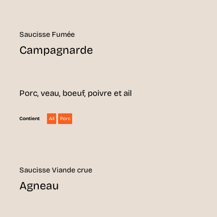
Saucisse Fumée
Campagnarde
Porc, veau, boeuf, poivre et ail
Ail
Porc
Contient
Saucisse Viande crue
Agneau