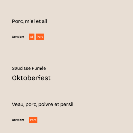
Porc, miel et ail
Ail
Porc
Contient
Saucisse Fumée
Oktoberfest
Veau, porc, poivre et persil
Porc
Contient