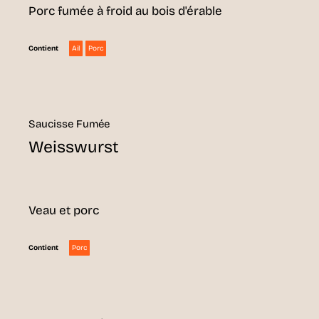
Porc fumée à froid au bois d'érable
Ail
Porc
Contient
Saucisse Fumée
Weisswurst
Veau et porc
Porc
Contient