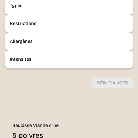
Types
Restrictions
Allergènes
Intensités
RÉINITIALISER
Saucisse Viande crue
5 poivres