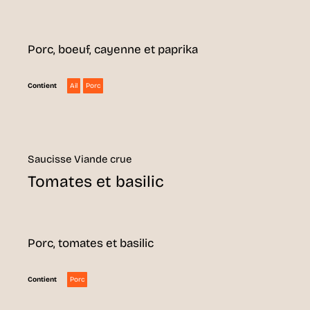
Porc, boeuf, cayenne et paprika
Ail
Porc
Contient
Saucisse Viande crue
Tomates et basilic
Porc, tomates et basilic
Porc
Contient