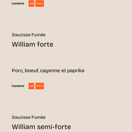
Ail
Porc
Contient
Saucisse Fumée
William forte
Porc, boeuf, cayenne et paprika
Ail
Porc
Contient
Saucisse Fumée
William semi-forte