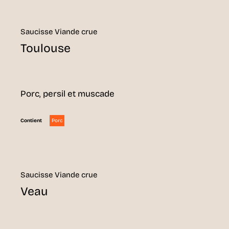
Saucisse Viande crue
Toulouse
Porc, persil et muscade
Porc
Contient
Saucisse Viande crue
Veau