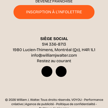
DEVENEZ FRANCHISÉ
INSCRIPTION À L'INFOLETTRE
SIÈGE SOCIAL
514 336-8713
1980 Lucien-Thimens, Montréal (Qc), H4R 1L1
info@williamjwalter.com
Restez au courant
© 2026 William J. Walter.
Tous droits réservés.
VOYOU - Performance
créative | Agence de publicité
-
Politique de confidentialité
-