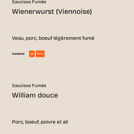
Saucisse Fumée
Wienerwurst (Viennoise)
Veau, porc, boeuf légèrement fumé
Ail
Porc
Contient
Saucisse Fumée
William douce
Porc, boeuf, poivre et ail