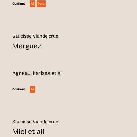
Ail
Porc
Contient
Saucisse Viande crue
Merguez
Agneau, harissa et ail
Ail
Contient
Saucisse Viande crue
Miel et ail