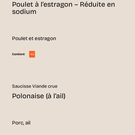
Poulet à l’estragon – Réduite en
sodium
Poulet et estragon
Ail
Contient
Saucisse Viande crue
Polonaise (à l’ail)
Porc, ail