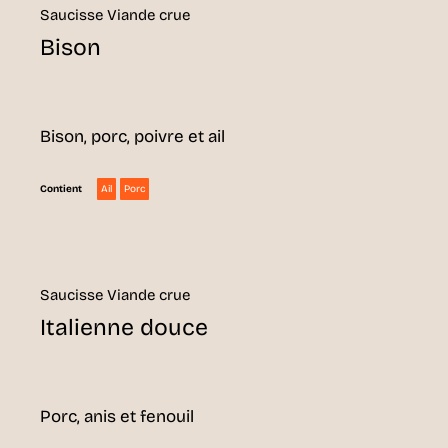
Saucisse Viande crue
Bison
Bison, porc, poivre et ail
Ail
Porc
Contient
Saucisse Viande crue
Italienne douce
Porc, anis et fenouil