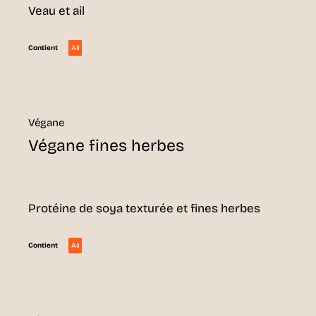
Veau et ail
Ail
Contient
Végane
Végane fines herbes
Protéine de soya texturée et fines herbes
Ail
Contient