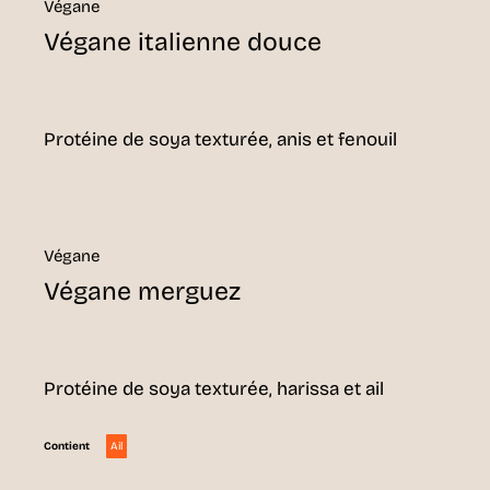
Végane
Végane italienne douce
Protéine de soya texturée, anis et fenouil
Végane
Végane merguez
Protéine de soya texturée, harissa et ail
Ail
Contient