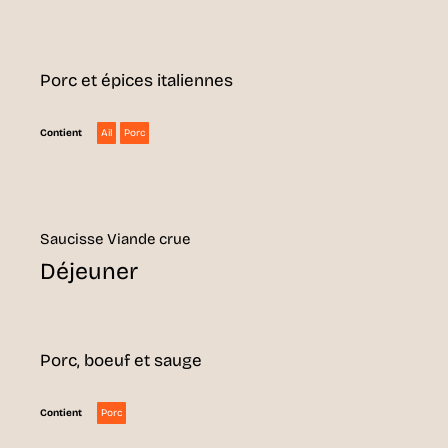
Porc et épices italiennes
Ail
Porc
Contient
Saucisse Viande crue
Déjeuner
Porc, boeuf et sauge
Porc
Contient