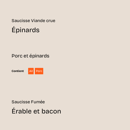
Saucisse Viande crue
Épinards
Porc et épinards
Ail
Porc
Contient
Saucisse Fumée
Érable et bacon