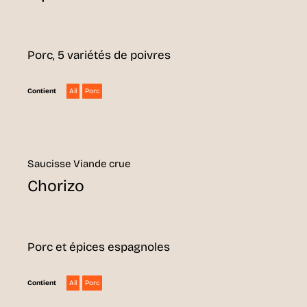
Porc, 5 variétés de poivres
Ail
Porc
Contient
Saucisse Viande crue
Chorizo
Porc et épices espagnoles
Ail
Porc
Contient