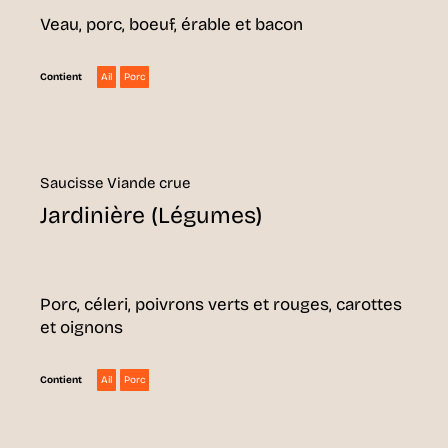
Veau, porc, boeuf, érable et bacon
Ail
Porc
Contient
Saucisse Viande crue
Jardinière (Légumes)
Porc, céleri, poivrons verts et rouges, carottes
et oignons
Ail
Porc
Contient