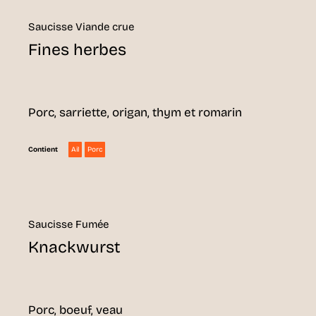
Saucisse Viande crue
Fines herbes
Porc, sarriette, origan, thym et romarin
Ail
Porc
Contient
Saucisse Fumée
Knackwurst
Porc, boeuf, veau