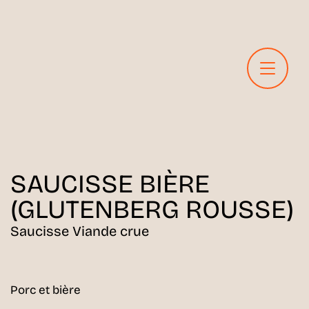
SAUCISSE
BIÈRE
(GLUTENBERG ROUSSE)
Saucisse Viande crue
Porc et bière