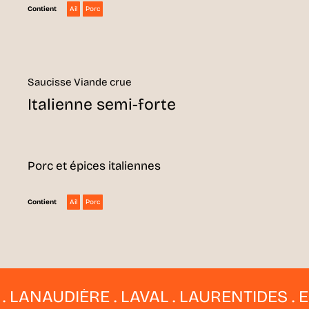
Ail
Porc
Contient
Saucisse Viande crue
Italienne semi-forte
Porc et épices italiennes
Ail
Porc
Contient
NAUDIÈRE . LAVAL . LAURENTIDES . ESTR