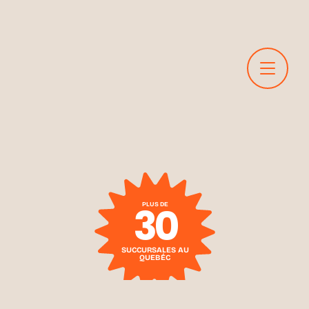
30
PLUS DE
SUCCURSALES AU
QUEBÉC