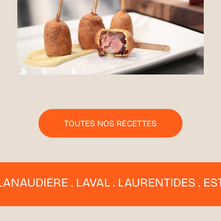
TOUTES NOS RECETTES
ÈRE . LAVAL . LAURENTIDES . ESTRIE . 