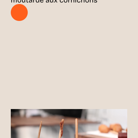
moutarde aux cornichons