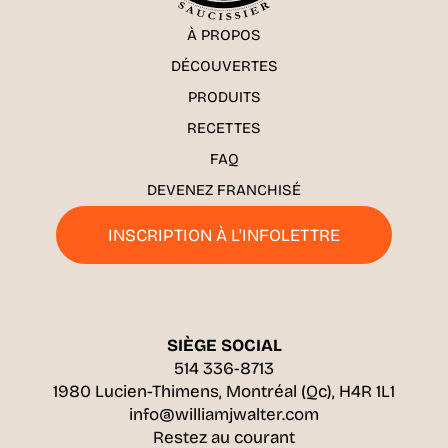
À PROPOS
DÉCOUVERTES
PRODUITS
RECETTES
FAQ
DEVENEZ FRANCHISÉ
INSCRIPTION À L'INFOLETTRE
SIÈGE SOCIAL
514 336-8713
1980 Lucien-Thimens, Montréal (Qc), H4R 1L1
info@williamjwalter.com
Restez au courant