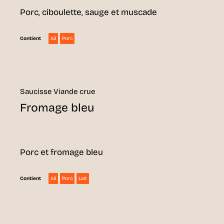
Porc, ciboulette, sauge et muscade
Ail
Porc
Contient
Saucisse Viande crue
Fromage bleu
Porc et fromage bleu
Ail
Porc
Lait
Contient