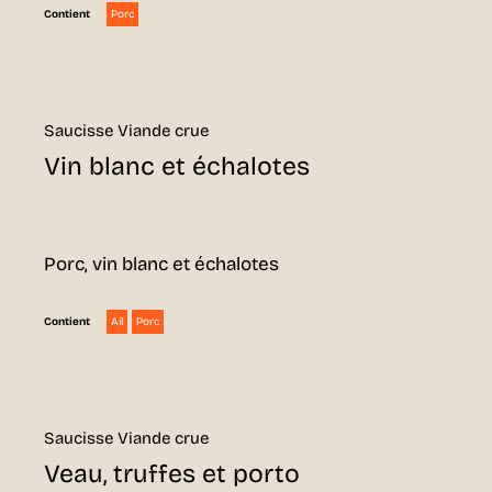
Porc
Contient
Saucisse Viande crue
Vin blanc et échalotes
Porc, vin blanc et échalotes
Ail
Porc
Contient
Saucisse Viande crue
Veau, truffes et porto