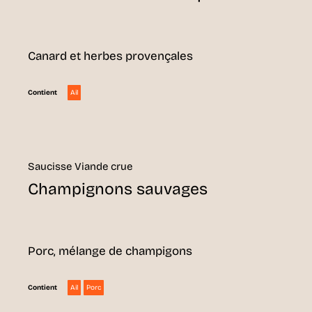
Canard et herbes provençales
Ail
Contient
Saucisse Viande crue
Champignons sauvages
Porc, mélange de champigons
Ail
Porc
Contient