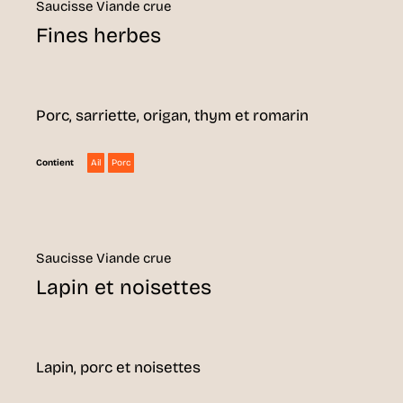
Saucisse Viande crue
Fines herbes
Porc, sarriette, origan, thym et romarin
Ail
Porc
Contient
Saucisse Viande crue
Lapin et noisettes
Lapin, porc et noisettes