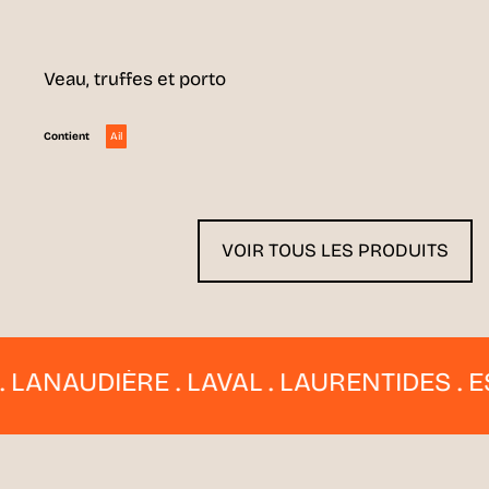
Veau, truffes et porto
Ail
Contient
VOIR TOUS LES PRODUITS
NAUDIÈRE . LAVAL . LAURENTIDES . ESTR