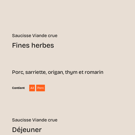
Saucisse Viande crue
Fines herbes
Porc, sarriette, origan, thym et romarin
Ail
Porc
Contient
Saucisse Viande crue
Déjeuner