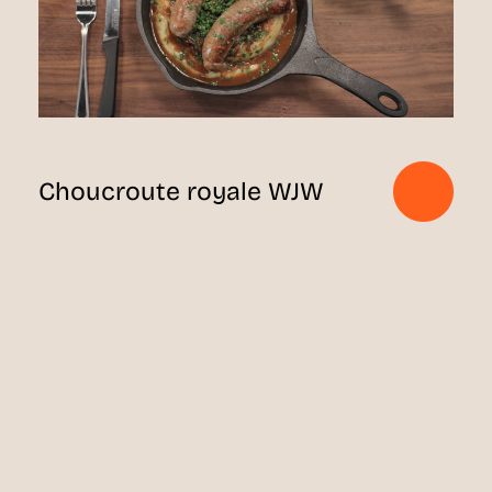
Choucroute royale WJW