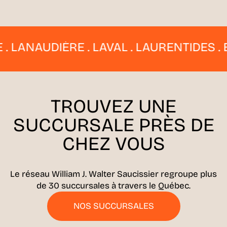
ANAUDIÈRE . LAVAL . LAURENTIDES . EST
TROUVEZ UNE
SUCCURSALE
PRÈS DE
CHEZ VOUS
Le réseau William J. Walter Saucissier regroupe plus
de 30 succursales à travers le Québec.
NOS SUCCURSALES