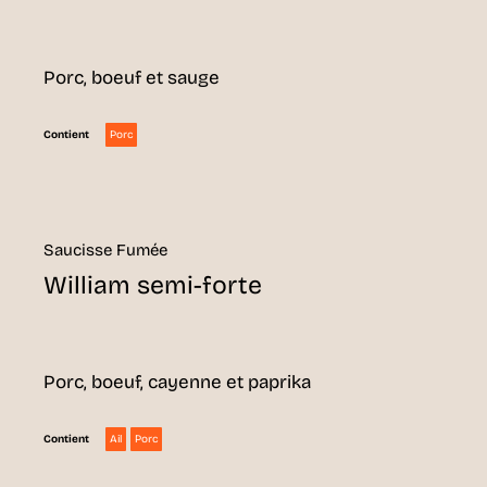
Porc, boeuf et sauge
Porc
Contient
Saucisse Fumée
William semi-forte
Porc, boeuf, cayenne et paprika
Ail
Porc
Contient