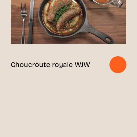
Choucroute royale WJW