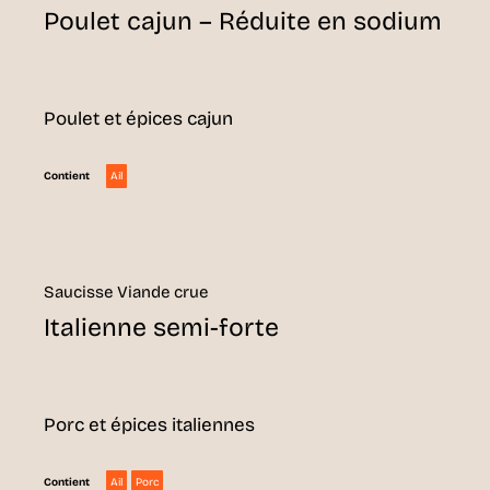
Poulet cajun – Réduite en sodium
Poulet et épices cajun
Ail
Contient
Saucisse Viande crue
Italienne semi-forte
Porc et épices italiennes
Ail
Porc
Contient