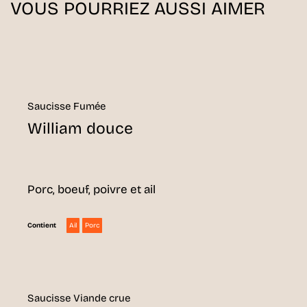
VOUS POURRIEZ AUSSI AIMER
Saucisse Fumée
William douce
Porc, boeuf, poivre et ail
Ail
Porc
Contient
Saucisse Viande crue