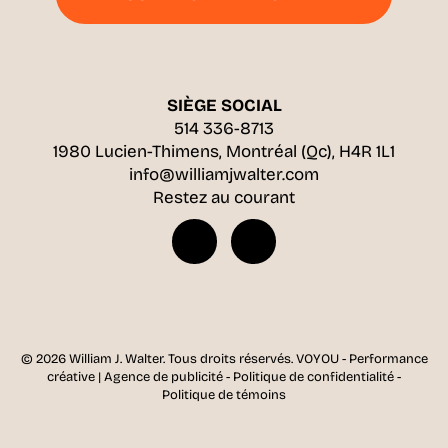
SIÈGE SOCIAL
514 336-8713
1980 Lucien-Thimens, Montréal (Qc), H4R 1L1
info@williamjwalter.com
Restez au courant
© 2026 William J. Walter.
Tous droits réservés.
VOYOU - Performance
créative | Agence de publicité
-
Politique de confidentialité
-
Politique de témoins