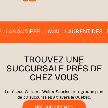
ANAUDIÈRE . LAVAL . LAURENTIDES . EST
TROUVEZ UNE
SUCCURSALE
PRÈS DE
CHEZ VOUS
Le réseau William J. Walter Saucissier regroupe plus
de 30 succursales à travers le Québec.
NOS SUCCURSALES