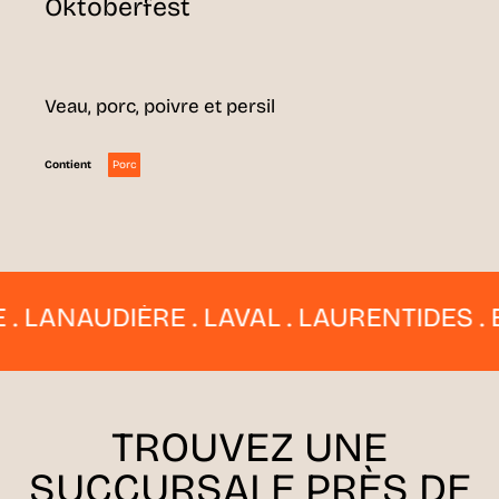
Oktoberfest
Veau, porc, poivre et persil
Porc
Contient
ANAUDIÈRE . LAVAL . LAURENTIDES . EST
TROUVEZ UNE
SUCCURSALE
PRÈS DE