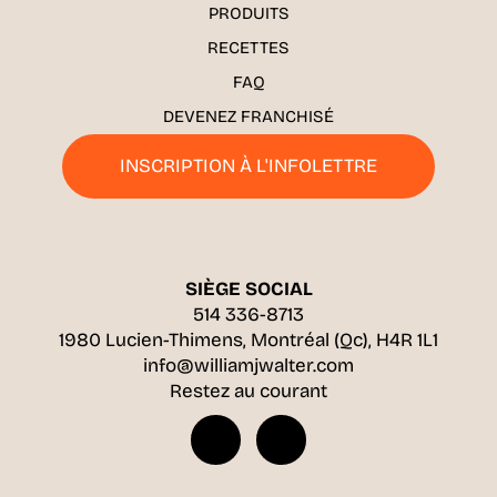
PRODUITS
RECETTES
FAQ
DEVENEZ FRANCHISÉ
INSCRIPTION À L'INFOLETTRE
SIÈGE SOCIAL
514 336-8713
1980 Lucien-Thimens, Montréal (Qc), H4R 1L1
info@williamjwalter.com
Restez au courant