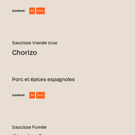
Ail
Porc
Contient
Saucisse Viande crue
Chorizo
Porc et épices espagnoles
Ail
Porc
Contient
Saucisse Fumée