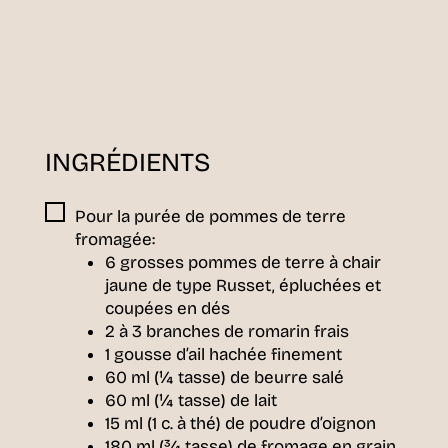
INGRÉDIENTS
Pour la purée de pommes de terre
fromagée:
6 grosses pommes de terre à chair
jaune de type Russet, épluchées et
coupées en dés
2 à 3 branches de romarin frais
1 gousse d’ail hachée finement
60 ml (¼ tasse) de beurre salé
60 ml (¼ tasse) de lait
15 ml (1 c. à thé) de poudre d’oignon
180 ml (¾ tasse) de fromage en grain