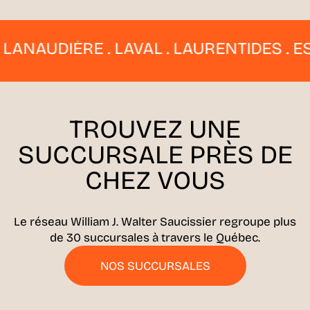
AUDIÈRE . LAVAL . LAURENTIDES . ESTRI
TROUVEZ UNE
SUCCURSALE
PRÈS DE
CHEZ VOUS
Le réseau William J. Walter Saucissier regroupe plus
de 30 succursales à travers le Québec.
NOS SUCCURSALES