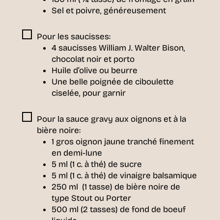
Sel et poivre, généreusement
Pour les saucisses:
4 saucisses William J. Walter Bison,
chocolat noir et porto
Huile d’olive ou beurre
Une belle poignée de ciboulette
ciselée, pour garnir
Pour la sauce gravy aux oignons et à la
bière noire:
1 gros oignon jaune tranché finement
en demi-lune
5 ml (1 c. à thé) de sucre
5 ml (1 c. à thé) de vinaigre balsamique
250 ml (1 tasse) de bière noire de
type Stout ou Porter
500 ml (2 tasses) de fond de boeuf