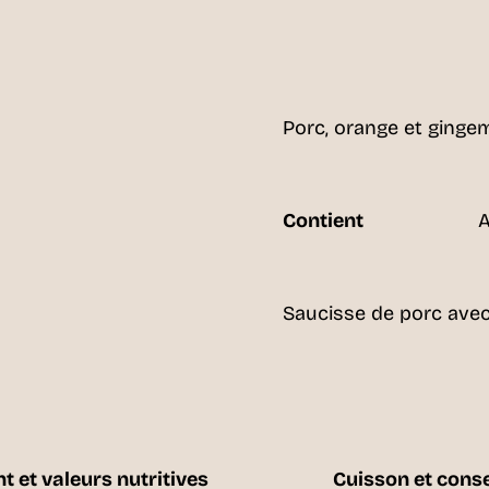
Porc, orange et ginge
Contient
A
Saucisse de porc avec
t et valeurs nutritives
Cuisson et cons