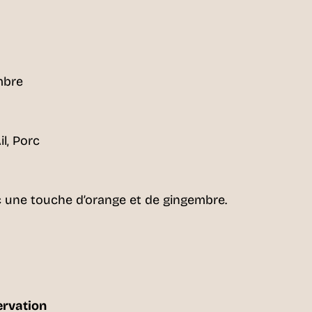
mbre
il, Porc
 une touche d’orange et de gingembre.
ervation