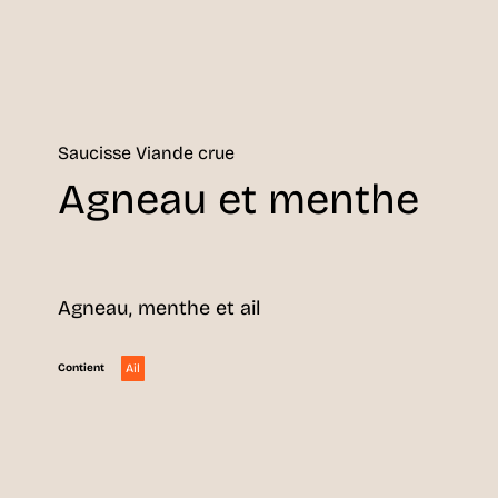
Saucisse Viande crue
Agneau et menthe
Agneau, menthe et ail
Ail
Contient