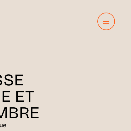
SSE
E ET
MBRE
rue