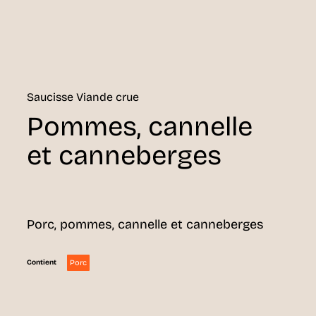
Saucisse Viande crue
Pommes, cannelle
et canneberges
Porc, pommes, cannelle et canneberges
Porc
Contient