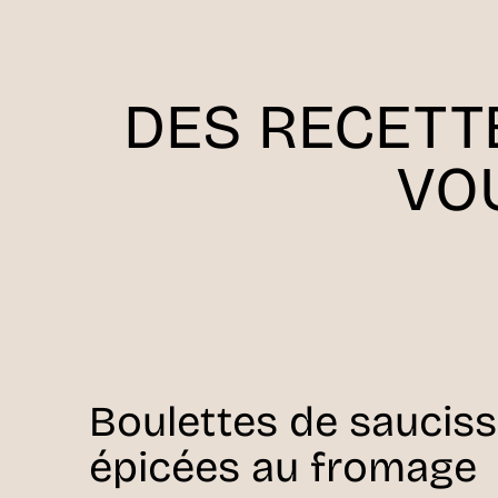
DES RECETT
VO
Boulettes de saucis
épicées au fromage