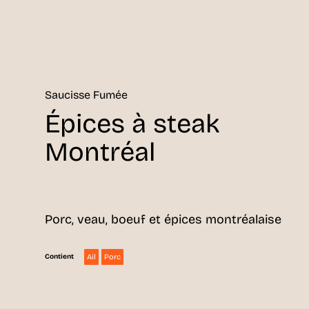
Saucisse Fumée
Épices à steak
Montréal
Porc, veau, boeuf et épices montréalaise
Ail
Porc
Contient