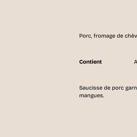
Porc, fromage de chè
Contient
A
Saucisse de porc garn
mangues.