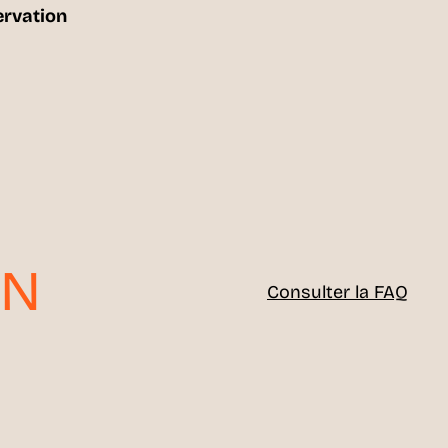
ervation
ON
Consulter la FAQ