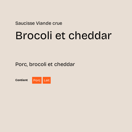
Saucisse Viande crue
Brocoli et cheddar
Porc, brocoli et cheddar
Porc
Lait
Contient