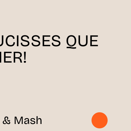
UCISSES QUE
ER!
 & Mash