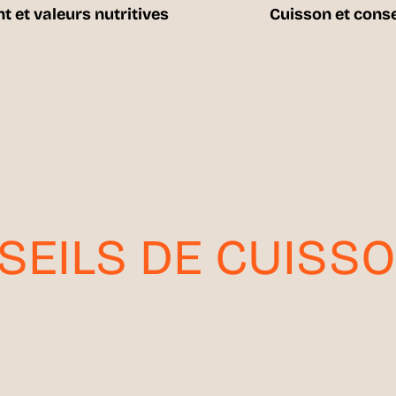
t et valeurs nutritives
Cuisson et cons
SEILS DE CUISS