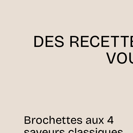
DES RECETT
VO
Brochettes aux 4
saveurs classiques