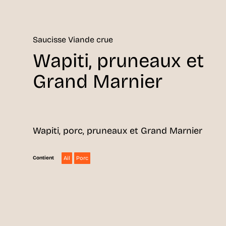
Saucisse Viande crue
Wapiti, pruneaux et
Grand Marnier
Wapiti, porc, pruneaux et Grand Marnier
Ail
Porc
Contient