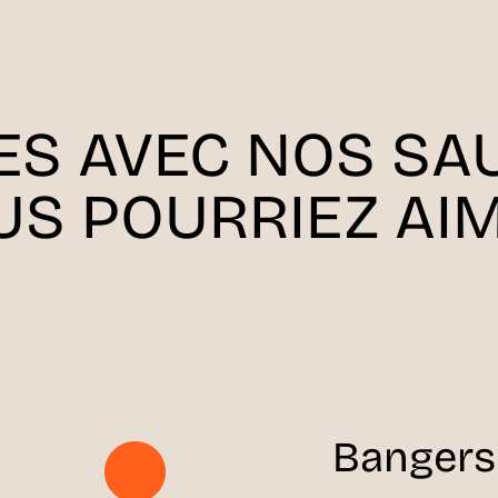
ES AVEC NOS SA
US POURRIEZ AIM
Bangers