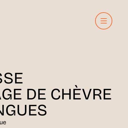
SSE
GE DE CHÈVRE
NGUES
rue