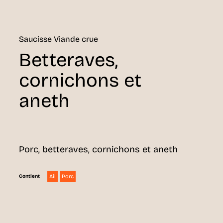
Saucisse Viande crue
Betteraves,
cornichons et
aneth
Porc, betteraves, cornichons et aneth
Ail
Porc
Contient