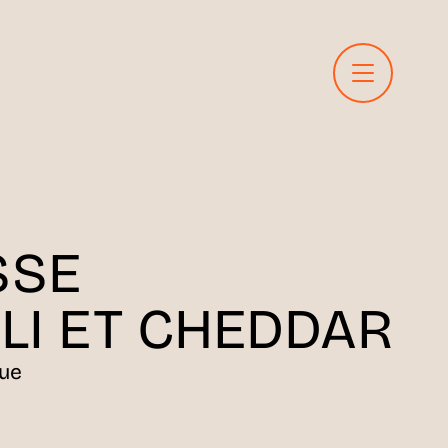
SSE
LI ET CHEDDAR
rue