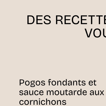
DES RECETT
VO
Pogos fondants et
sauce moutarde aux
cornichons