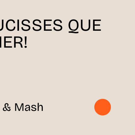
UCISSES QUE
ER!
 & Mash