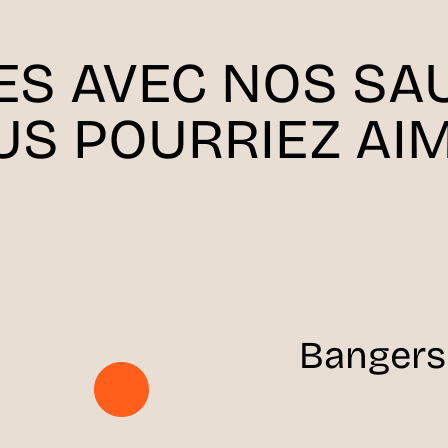
ES AVEC NOS SA
US POURRIEZ AIM
Bangers