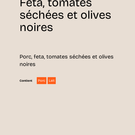
Feta, tomates
séchées et olives
noires
Porc, feta, tomates séchées et olives
noires
Porc
Lait
Contient