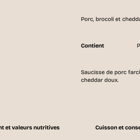
Porc, brocoli et chedd
Contient
P
Saucisse de porc farc
cheddar doux.
t et valeurs nutritives
Cuisson et cons