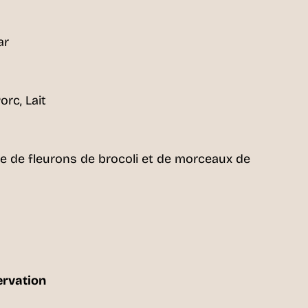
ar
orc, Lait
ie de fleurons de brocoli et de morceaux de
ervation