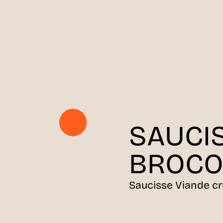
SAUCI
BROCO
Saucisse Viande c