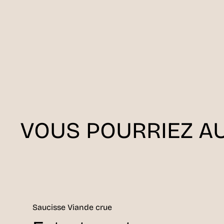
VOUS POURRIEZ AU
Saucisse Viande crue