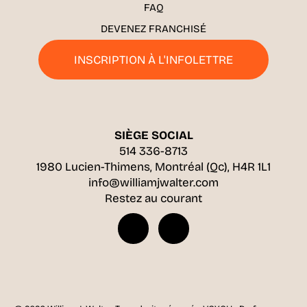
FAQ
DEVENEZ FRANCHISÉ
INSCRIPTION À L'INFOLETTRE
SIÈGE SOCIAL
514 336-8713
1980 Lucien-Thimens, Montréal (Qc), H4R 1L1
info@williamjwalter.com
Restez au courant