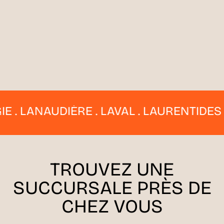
 LANAUDIÈRE . LAVAL . LAURENTIDES . E
TROUVEZ UNE
SUCCURSALE
PRÈS DE
CHEZ VOUS